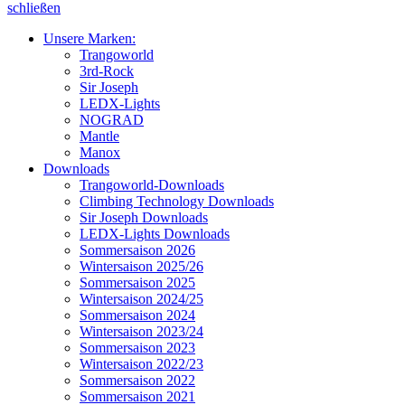
schließen
Unsere Marken:
Trangoworld
3rd-Rock
Sir Joseph
LEDX-Lights
NOGRAD
Mantle
Manox
Downloads
Trangoworld-Downloads
Climbing Technology Downloads
Sir Joseph Downloads
LEDX-Lights Downloads
Sommersaison 2026
Wintersaison 2025/26
Sommersaison 2025
Wintersaison 2024/25
Sommersaison 2024
Wintersaison 2023/24
Sommersaison 2023
Wintersaison 2022/23
Sommersaison 2022
Sommersaison 2021