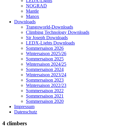
LEDX-Lights
NOGRAD
Mantle
Manox
Downloads
Trangoworld-Downloads
Climbing Technology Downloads
Sir Joseph Downloads
LEDX-Lights Downloads
Sommersaison 2026
Wintersaison 2025/26
Sommersaison 2025
Wintersaison 2024/25
Sommersaison 2024
Wintersaison 2023/24
Sommersaison 2023
Wintersaison 2022/23
Sommersaison 2022
Sommersaison 2021
Sommersaison 2020
Impressum
Datenschutz
4 climbers