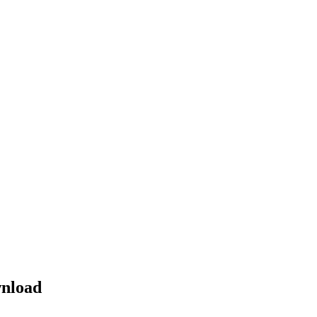
nload