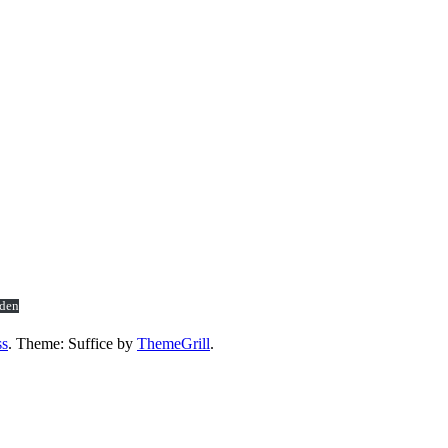
aden
ss
. Theme: Suffice by
ThemeGrill
.